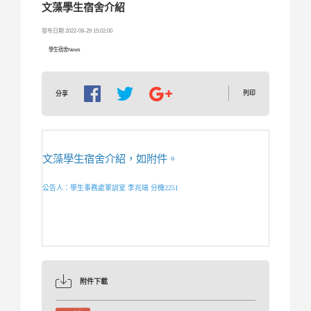
文藻學生宿舍介紹
發布日期 2022-08-29 15:02:00
學生宿舍News
列印
分享
文藻學生宿舍介紹，如附件。
公告人：學生事務處軍訓室 李兆瑞 分機2251
附件下載