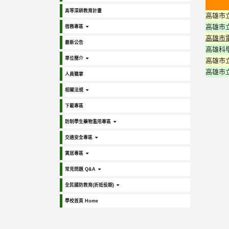
高等深耕教育計畫
高雄市
高雄市
宿務專區
高雄市
最新公告
高雄科
單位簡介
高雄市
高雄市
人員職掌
相關法規
下載專區
防制學生藥物濫用專區
交通安全專區
賃居專區
常見問題 Q&A
全民國防教育(折抵役期)
學校首頁 Home