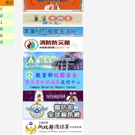
備註
07
60
11
89
36
49