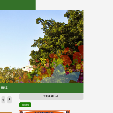
軍訓室
資訊連結Link
大
中
相關連結