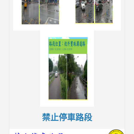
禁止停車路段